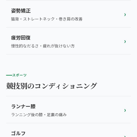
姿勢矯正
›
猫背・ストレートネック・巻き肩の改善
疲労回復
›
慢性的なだるさ・疲れが抜けない方
スポーツ
競技別のコンディショニング
ランナー膝
›
ランニング後の膝・足裏の痛み
ゴルフ
›