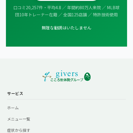
口コミ20,257件・平均4.8 ／ 年間約80万人来院 ／ MLB球
団10年トレーナー在籍 ／ 全国125店舗 ／ 特許技術使用
無理な勧誘はいたしません
サービス
ホーム
メニュー一覧
症状から探す