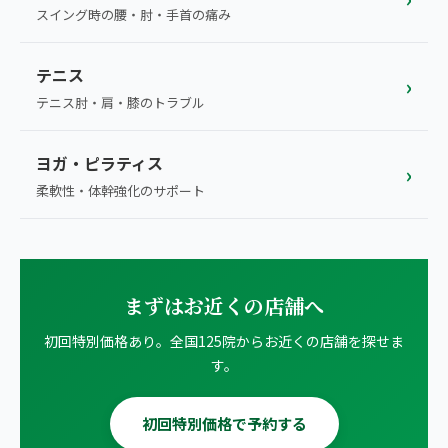
スイング時の腰・肘・手首の痛み
テニス
›
テニス肘・肩・膝のトラブル
ヨガ・ピラティス
›
柔軟性・体幹強化のサポート
まずはお近くの店舗へ
初回特別価格あり。全国125院からお近くの店舗を探せま
す。
初回特別価格で予約する