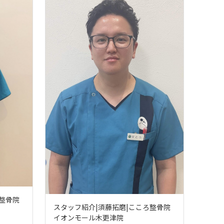
整骨院
スタッフ紹介|須藤拓磨|こころ整骨院
イオンモール木更津院