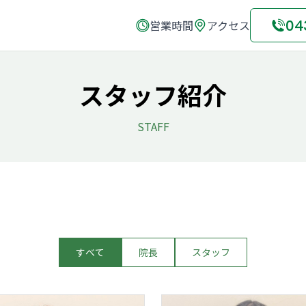
04
営業時間
アクセス
スタッフ紹介
STAFF
すべて
院長
スタッフ