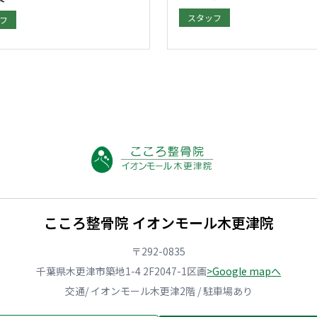
スタッフ
フ
こころ整骨院 イオンモール木更津院
〒292-0835
千葉県木更津市築地1-4 2F2047-1区画
>Google mapへ
交通/ イオンモール木更津2階 / 駐車場あり