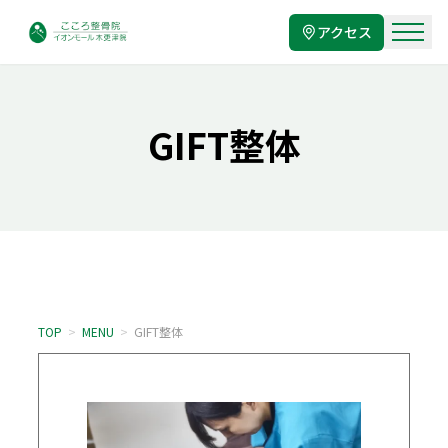
アクセス
GIFT整体
TOP
>
MENU
>
GIFT整体