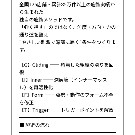
全国125店舗・累計85万件以上の施術実績か
ら生まれた

独自の施術メソッドです。

「強く押す」のではなく、角度・方向・力の
通り道を整え

"やさしい刺激で深部に届く"条件をつくりま
す。

【G】Gliding ── 癒着した組織の滑りを回
復

【I】Inner ── 深層筋（インナーマッス
ル）を再活性化

【F】Form ── 姿勢・動作のフォーム不全
を修正

【T】Trigger ── トリガーポイントを解放

━━━━━━━━━━━━━━━━━━━━

■ 施術の流れ

━━━━━━━━━━━━━━━━━━━━
