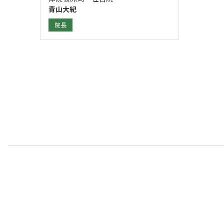
青山大紀
院長