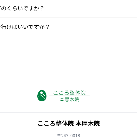
どのくらいですか？
で行けばいいですか？
こころ整体院 本厚木院
〒243-0018