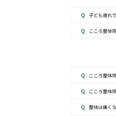
Q
子ども連れ
Q
こころ整体院
Q
こころ整体院
Q
こころ整体院
Q
整体は痛く