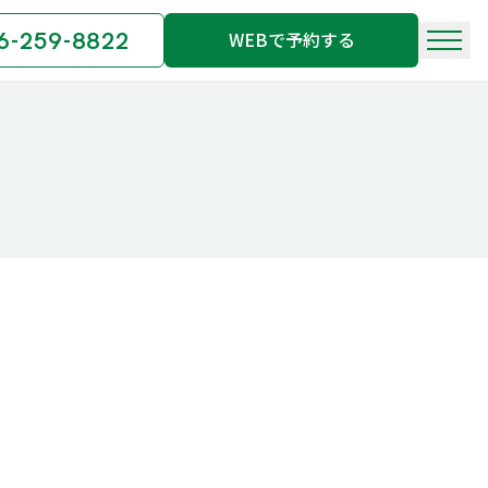
6-259-8822
WEBで予約する