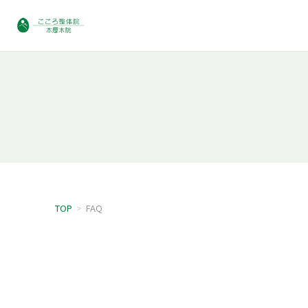
TOP
>
FAQ