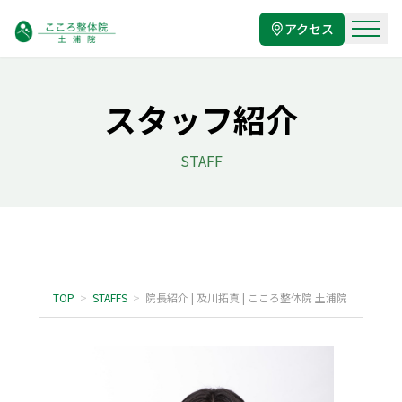
アクセス
スタッフ紹介
STAFF
TOP
>
STAFFS
>
院長紹介 | 及川拓真 | こころ整体院 土浦院