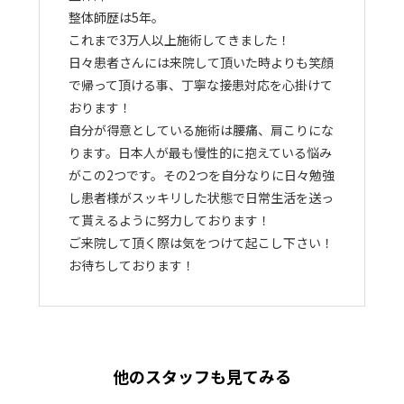
整体師歴は5年。
これまで3万人以上施術してきました！
日々患者さんには来院して頂いた時よりも笑顔
で帰って頂ける事、丁寧な接患対応を心掛けて
おります！
自分が得意としている施術は腰痛、肩こりにな
ります。日本人が最も慢性的に抱えている悩み
がこの2つです。その2つを自分なりに日々勉強
し患者様がスッキリした状態で日常生活を送っ
て貰えるように努力しております！
ご来院して頂く際は気をつけて起こし下さい！
お待ちしております！
他のスタッフも見てみる