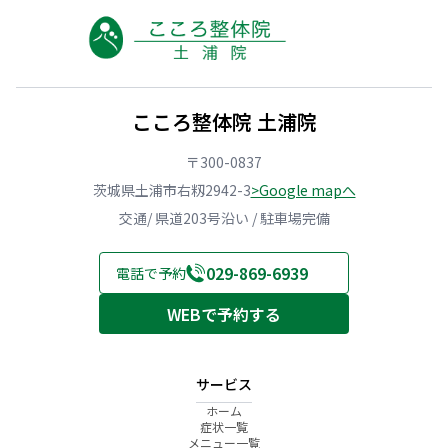
こころ整体院 土浦院
〒300-0837
茨城県土浦市右籾2942-3
>Google mapへ
交通/ 県道203号沿い / 駐車場完備
029-869-6939
電話で予約
WEBで予約する
サービス
ホーム
症状一覧
メニュー一覧