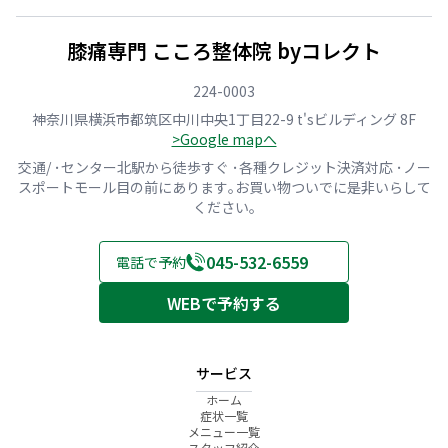
膝痛専門 こころ整体院 byコレクト
224-0003
神奈川県横浜市都筑区中川中央1丁目22-9 t'sビルディング 8F
>Google mapへ
交通/ ･センター北駅から徒歩すぐ ･各種クレジット決済対応 ･ノー
スポートモール目の前にあります｡お買い物ついでに是非いらして
ください｡
045-532-6559
電話で予約
WEBで予約する
サービス
ホーム
症状一覧
メニュー一覧
スタッフ紹介