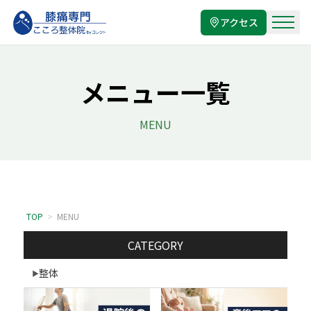
アクセス
メニュー一覧
MENU
TOP
>
MENU
CATEGORY
整体