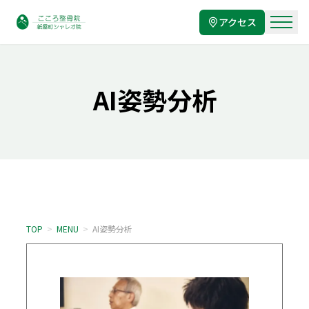
アクセス
AI姿勢分析
TOP
>
MENU
>
AI姿勢分析