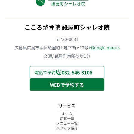
こころ整骨院 紙屋町シャレオ院
〒730-0031
広島県広島市中区紙屋町1 地下街 612号
>Google mapへ
交通/ 紙屋町東駅徒歩1分
082-546-3106
電話で予約
WEBで予約する
サービス
ホーム
症状一覧
メニュー一覧
スタッフ紹介