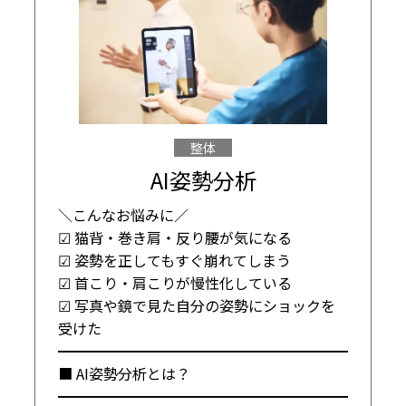
整体
AI姿勢分析
＼こんなお悩みに／

☑ 猫背・巻き肩・反り腰が気になる

☑ 姿勢を正してもすぐ崩れてしまう

☑ 首こり・肩こりが慢性化している

☑ 写真や鏡で見た自分の姿勢にショックを
受けた

━━━━━━━━━━━━━━━━━━━━

■ AI姿勢分析とは？

━━━━━━━━━━━━━━━━━━━━
