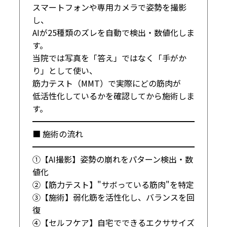
スマートフォンや専用カメラで姿勢を撮影
し、

AIが25種類のズレを自動で検出・数値化しま
す。

当院では写真を「答え」ではなく「手がか
り」として使い、

筋力テスト（MMT）で実際にどの筋肉が

低活性化しているかを確認してから施術しま
す。

━━━━━━━━━━━━━━━━━━━━

■ 施術の流れ

━━━━━━━━━━━━━━━━━━━━

①【AI撮影】姿勢の崩れをパターン検出・数
値化

②【筋力テスト】"サボっている筋肉"を特定

③【施術】弱化筋を活性化し、バランスを回
復

④【セルフケア】自宅でできるエクササイズ