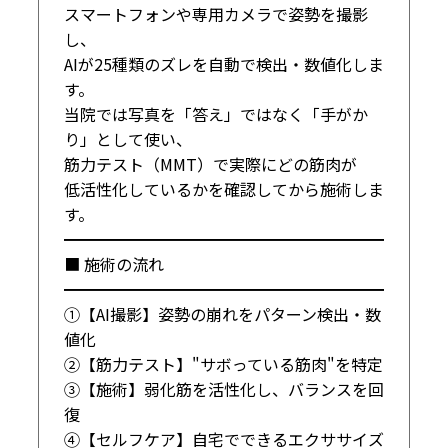
スマートフォンや専用カメラで姿勢を撮影
し、

AIが25種類のズレを自動で検出・数値化しま
す。

当院では写真を「答え」ではなく「手がか
り」として使い、

筋力テスト（MMT）で実際にどの筋肉が

低活性化しているかを確認してから施術しま
す。

━━━━━━━━━━━━━━━━━━━━

■ 施術の流れ

━━━━━━━━━━━━━━━━━━━━

①【AI撮影】姿勢の崩れをパターン検出・数
値化

②【筋力テスト】"サボっている筋肉"を特定

③【施術】弱化筋を活性化し、バランスを回
復

④【セルフケア】自宅でできるエクササイズ