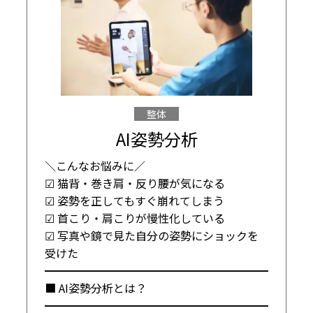
整体
AI姿勢分析
＼こんなお悩みに／

☑ 猫背・巻き肩・反り腰が気になる

☑ 姿勢を正してもすぐ崩れてしまう

☑ 首こり・肩こりが慢性化している

☑ 写真や鏡で見た自分の姿勢にショックを
受けた

━━━━━━━━━━━━━━━━━━━━

■ AI姿勢分析とは？

━━━━━━━━━━━━━━━━━━━━
