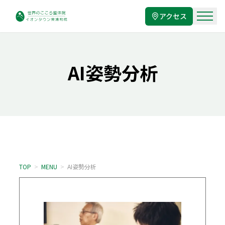
アクセス
AI姿勢分析
TOP
>
MENU
>
AI姿勢分析