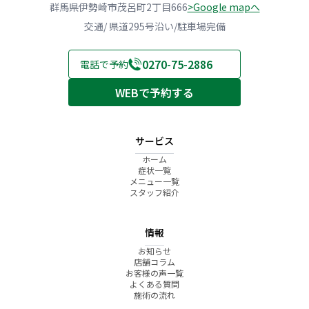
群馬県伊勢崎市茂呂町2丁目666
>Google mapへ
交通/ 県道295号沿い/駐車場完備
0270-75-2886
電話で予約
WEBで予約する
サービス
ホーム
症状一覧
メニュー一覧
スタッフ紹介
情報
お知らせ
店舗コラム
お客様の声一覧
よくある質問
施術の流れ