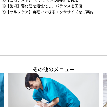
③【施術】弱化筋を活性化し、バランスを回復

④【セルフケア】自宅でできるエクササイズをご案内

━━━━━━━━━━━━━━━━━━━━
その他のメニュー