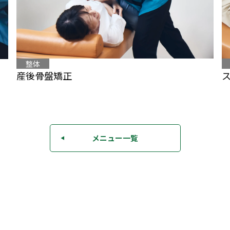
整体
産後骨盤矯正
メニュー一覧
◀