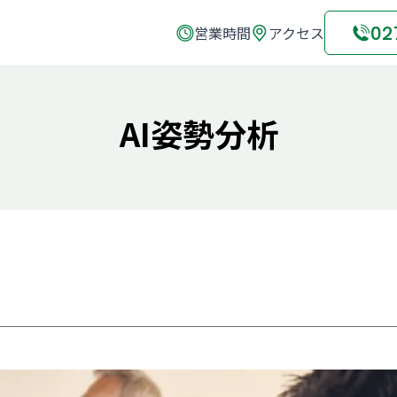
02
営業時間
アクセス
AI姿勢分析