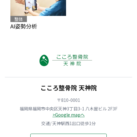
整体
AI姿勢分析
こころ整骨院 天神院
〒810-0001
福岡県福岡市中央区天神3丁目3-1 八木屋ビル 2F3F
>Google mapへ
交通/ 天神駅西1出口徒歩1分