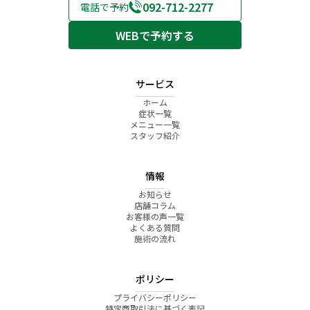
092-712-2277
電話で予約
WEBで予約する
サービス
ホーム
症状一覧
メニュー一覧
スタッフ紹介
情報
お知らせ
店舗コラム
お客様の声一覧
よくある質問
施術の流れ
ポリシー
プライバシーポリシー
特定商取引法に基づく表記