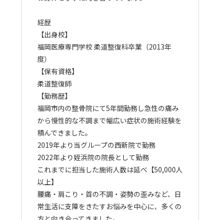
経歴
【出身校】
福岡医療専門学校 柔道整復科卒業（2013年
度）
【保有資格】
柔道整復師
【勤務歴】
福岡市内の整骨院にて5年間勤務し急性の痛み
から慢性的な不調まで幅広い症状の施術経験を
積んできました。
2019年より当グループの西新院で勤務
2022年より姪浜院の院長として勤務
これまでに担当した施術人数は延べ【50,000人
以上】
腰痛・肩こり・首の不調・姿勢の歪みなど、日
常生活に支障をきたすお悩みを中心に、多くの
方と向き合ってきました。