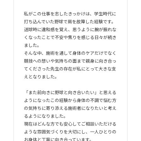
私がこの仕事を志したきっかけは、学生時代に
打ち込んでいた野球で肩を故障した経験です。
送球時に違和感を覚え、思うように腕が振れな
くなったことで不安や焦りを感じる日々が続き
ました。
そんな中、施術を通して身体のケアだけでなく
競技への想いや気持ちの面まで親身に向き合っ
てくださった先生の存在が私にとって大きな支
えとなりました。
「また前向きに野球と向き合いたい」と思える
ようになったこの経験から身体の不調で悩む方
の気持ちに寄り添える施術者になりたいと考え
るようになりました。
現在はどんな方でも安心してご相談いただける
ような雰囲気づくりを大切にし、一人ひとりの
お身体と丁寧に向き合っています。