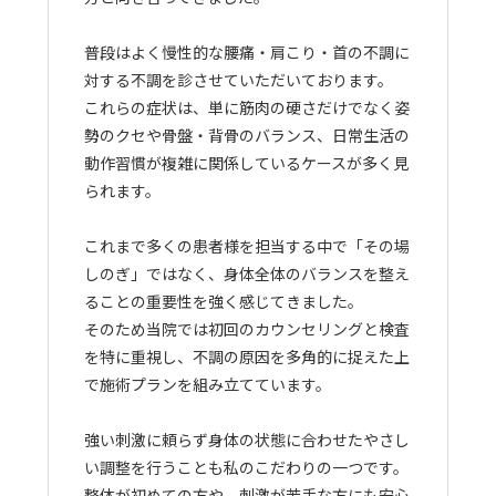
普段はよく慢性的な腰痛・肩こり・首の不調に
対する不調を診させていただいております。
これらの症状は、単に筋肉の硬さだけでなく姿
勢のクセや骨盤・背骨のバランス、日常生活の
動作習慣が複雑に関係しているケースが多く見
られます。
これまで多くの患者様を担当する中で「その場
しのぎ」ではなく、身体全体のバランスを整え
ることの重要性を強く感じてきました。
そのため当院では初回のカウンセリングと検査
を特に重視し、不調の原因を多角的に捉えた上
で施術プランを組み立てています。
強い刺激に頼らず身体の状態に合わせたやさし
い調整を行うことも私のこだわりの一つです。
整体が初めての方や、刺激が苦手な方にも安心