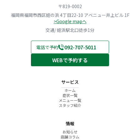
〒819-0002
福岡県福岡市西区姪の浜 4丁目22-10 アベニュー井上ビル 1F
>Google mapへ
交通/ 姪浜駅北口徒歩1分
092-707-5011
電話で予約
WEBで予約する
サービス
ホーム
症状一覧
メニュー一覧
スタッフ紹介
情報
お知らせ
店舗コラム