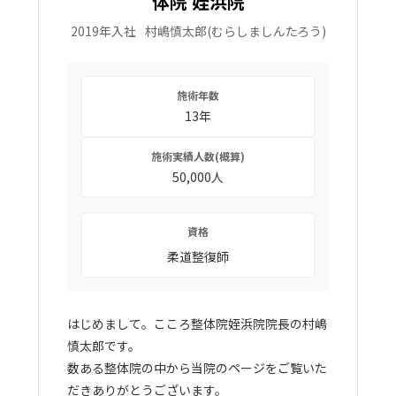
体院 姪浜院
2019年入社
村嶋慎太郎
(むらしましんたろう)
施術年数
13年
施術実績人数(概算)
50,000人
資格
柔道整復師
はじめまして。こころ整体院姪浜院院長の村嶋
慎太郎です。
数ある整体院の中から当院のページをご覧いた
だきありがとうございます。