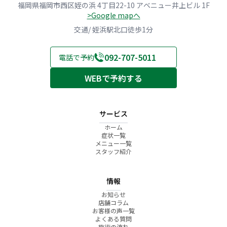
福岡県福岡市西区姪の浜 4丁目22-10 アベニュー井上ビル 1F
>Google mapへ
交通/ 姪浜駅北口徒歩1分
092-707-5011
電話で予約
WEBで予約する
サービス
ホーム
症状一覧
メニュー一覧
スタッフ紹介
情報
お知らせ
店舗コラム
お客様の声一覧
よくある質問
施術の流れ