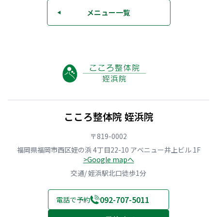
メニュー一覧
◀
こころ整体院 姪浜院
〒819-0002
福岡県福岡市西区姪の浜 4丁目22-10 アベニュー井上ビル 1F
>Google mapへ
交通/ 姪浜駅北口徒歩1分
092-707-5011
電話で予約