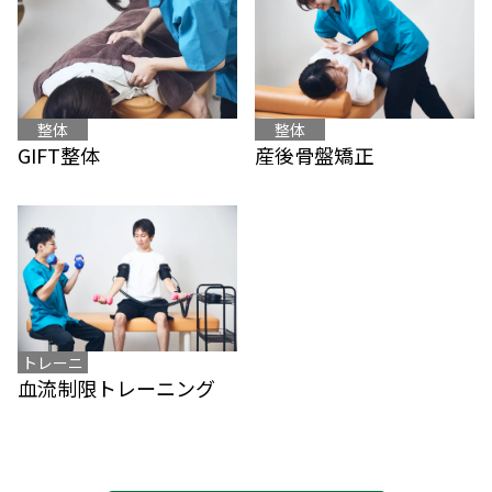
整体
整体
産後骨盤矯正
GIFT整体
トレーニ
血流制限トレーニング
ング