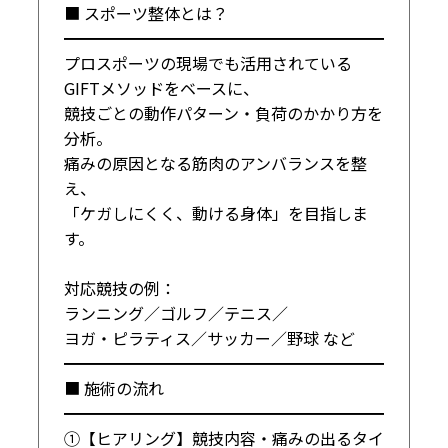
■ スポーツ整体とは？

━━━━━━━━━━━━━━━━━━━━

プロスポーツの現場でも活用されている

GIFTメソッドをベースに、

競技ごとの動作パターン・負荷のかかり方を
分析。

痛みの原因となる筋肉のアンバランスを整
え、

「ケガしにくく、動ける身体」を目指しま
す。

対応競技の例：

ランニング／ゴルフ／テニス／

ヨガ・ピラティス／サッカー／野球 など

━━━━━━━━━━━━━━━━━━━━

■ 施術の流れ

━━━━━━━━━━━━━━━━━━━━

①【ヒアリング】競技内容・痛みの出るタイ