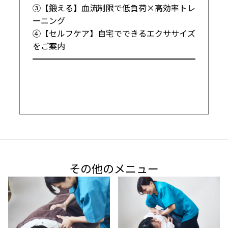
③【鍛える】血流制限で低負荷×高効率トレ
ーニング

④【セルフケア】自宅でできるエクササイズ
をご案内

━━━━━━━━━━━━━━━━━━━━
その他のメニュー