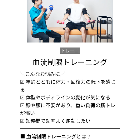
トレーニ
ング
血流制限トレーニング
＼こんなお悩みに／

☑ 年齢とともに体力・回復力の低下を感じ
る

☑ 体型やボディラインの変化が気になる

☑ 膝や腰に不安があり、重い負荷の筋トレ
が怖い

☑ 短時間で効率よく運動したい

━━━━━━━━━━━━━━━━━━━━

■ 血流制限トレーニングとは？
