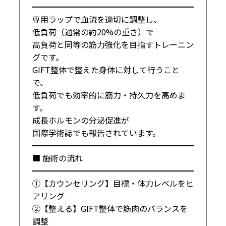
━━━━━━━━━━━━━━━━━━━━

専用ラップで血流を適切に調整し、

低負荷（通常の約20%の重さ）で

高負荷と同等の筋力強化を目指すトレーニン
グです。

GIFT整体で整えた身体に対して行うこと
で、

低負荷でも効率的に筋力・持久力を高めま
す。

成長ホルモンの分泌促進が

国際学術誌でも報告されています。

━━━━━━━━━━━━━━━━━━━━

■ 施術の流れ

━━━━━━━━━━━━━━━━━━━━

①【カウンセリング】目標・体力レベルをヒ
アリング

②【整える】GIFT整体で筋肉のバランスを
調整
