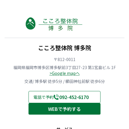
こころ整体院 博多院
〒812-0011
福岡県福岡市博多区博多駅前3丁目27-23 第1宮島ビル 1F
>Google mapへ
交通/ 博多駅 徒歩5分 / 櫛田神社前駅 徒歩6分
092-452-6170
電話で予約
WEBで予約する
サービス