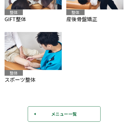
整体
整体
産後骨盤矯正
GIFT整体
整体
スポーツ整体
メニュー一覧
◀