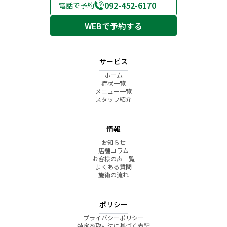
092-452-6170
電話で予約
WEBで予約する
サービス
ホーム
症状一覧
メニュー一覧
スタッフ紹介
情報
お知らせ
店舗コラム
お客様の声一覧
よくある質問
施術の流れ
ポリシー
プライバシーポリシー
特定商取引法に基づく表記