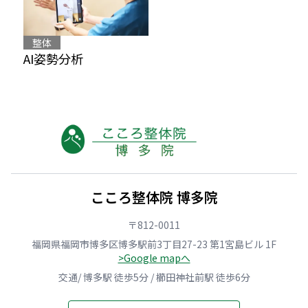
整体
AI姿勢分析
こころ整体院 博多院
〒812-0011
福岡県福岡市博多区博多駅前3丁目27-23 第1宮島ビル 1F
>Google mapへ
交通/ 博多駅 徒歩5分 / 櫛田神社前駅 徒歩6分