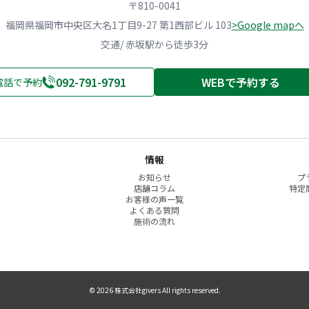
〒810-0041
福岡県福岡市中央区大名1丁目9-27 第1西部ビル 103
>Google mapへ
交通/ 赤坂駅から徒歩3分
092-791-9791
WEBで予約する
電話で予約
情報
お知らせ
プ
店舗コラム
特定
お客様の声一覧
よくある質問
施術の流れ
© 2026 株式会社givers All rights reserved.