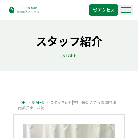
アクセス
スタッフ紹介
STAFF
TOP
>
STAFFS
>
スタッフ紹介|古川 莉久|こころ整体院 湘
南藤沢オーパ院