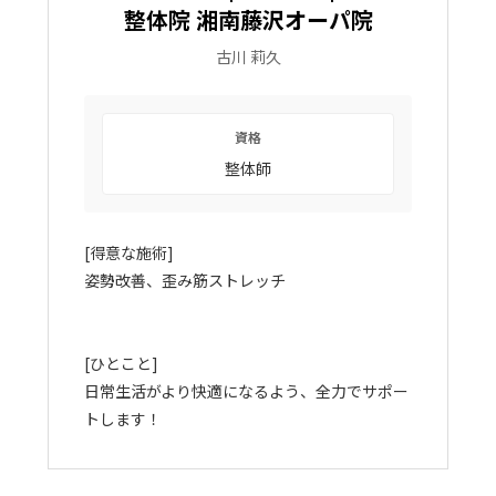
整体院 湘南藤沢オーパ院
古川 莉久
資格
整体師
[得意な施術]
姿勢改善、歪み筋ストレッチ
[ひとこと]
日常生活がより快適になるよう、全力でサポー
トします！