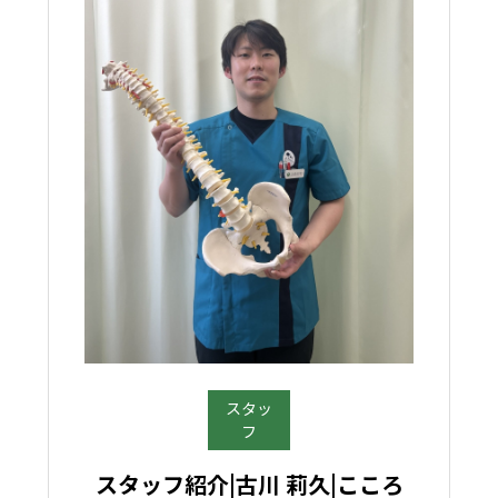
スタッ
フ
スタッフ紹介|古川 莉久|こころ