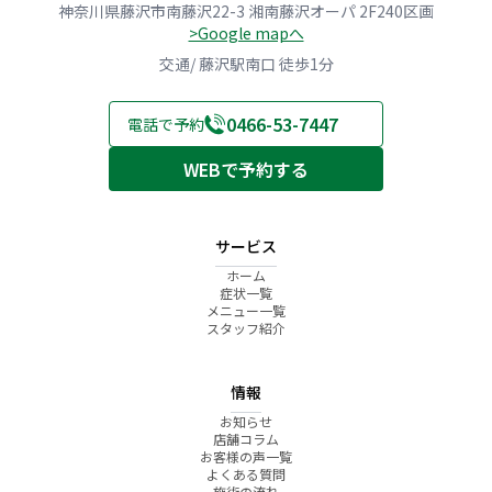
神奈川県藤沢市南藤沢22-3 湘南藤沢オーパ 2F240区画
>Google mapへ
交通/ 藤沢駅南口 徒歩1分
0466-53-7447
電話で予約
WEBで予約する
サービス
ホーム
症状一覧
メニュー一覧
スタッフ紹介
情報
お知らせ
店舗コラム
お客様の声一覧
よくある質問
施術の流れ