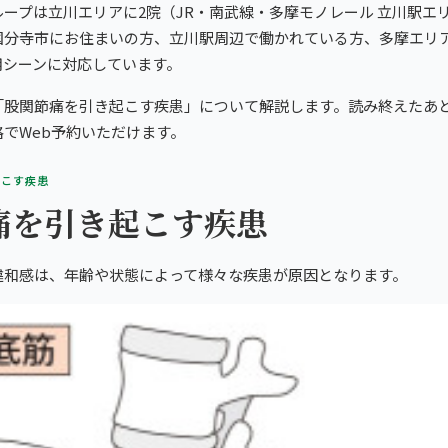
ープは立川エリアに2院（JR・南武線・多摩モノレール 立川駅エ
あなたの一院
国分寺市にお住まいの方、立川駅周辺で働かれている方、多摩エリ
用シーンに対応しています。
を。
「股関節痛を引き起こす疾患」について解説します。読み終えたあと
でWeb予約いただけます。
起こす疾患
痛を引き起こす疾患
違和感は、年齢や状態によって様々な疾患が原因となります。