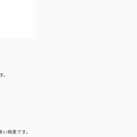
す。
多い疾患です。