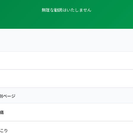
無理な勧誘はいたしません
別ページ
痛
こり