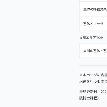
整体の持続効果
整体とマッサー
立川エリアTOP
立川の整体・整
※本ページの内
治療を行うもの
最終更新日：20
院博士課程）