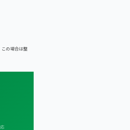
。この場合は整
対応