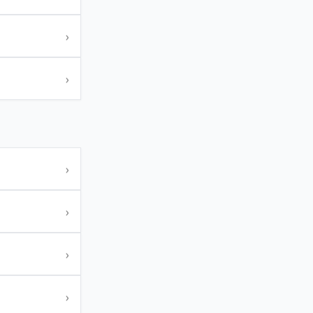
›
›
›
›
›
›