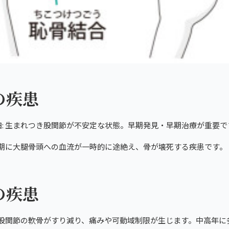
の疾患
: 生まれつき股関節が不安定な状態。早期発見・早期治療が重要で
児期に大腿骨頭への血流が一時的に途絶え、骨が壊死する疾患です。
の疾患
 股関節の軟骨がすり減り、痛みや可動域制限が生じます。中高年に