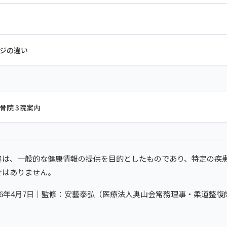
ジの違い
骨院 3院案内
容は、一般的な健康情報の提供を目的としたものであり、特定の疾
ではありません。
26年4月7日｜監修：安藝泰弘（医療法人奥山会常務理事・柔道整