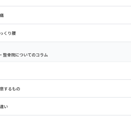
痛
っくり腰
・整骨院についてのコラム
意するもの
違い